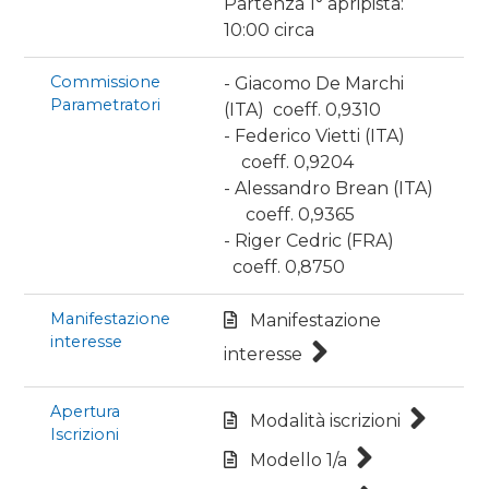
Partenza 1° apripista:
10:00 circa
Commissione
- Giacomo De Marchi
Parametratori
(ITA) coeff. 0,9310
- Federico Vietti (ITA)
coeff. 0,9204
- Alessandro Brean (ITA)
coeff. 0,9365
- Riger Cedric (FRA)
coeff. 0,8750
Manifestazione
Manifestazione
interesse
interesse
Apertura
Modalità iscrizioni
Iscrizioni
Modello 1/a